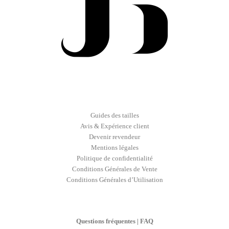
Guides des tailles
Avis & Expérience client
Devenir revendeur
Mentions légales
Politique de confidentialité
Conditions Générales de Vente
Conditions Générales d’Utilisation
Questions fréquentes | FAQ