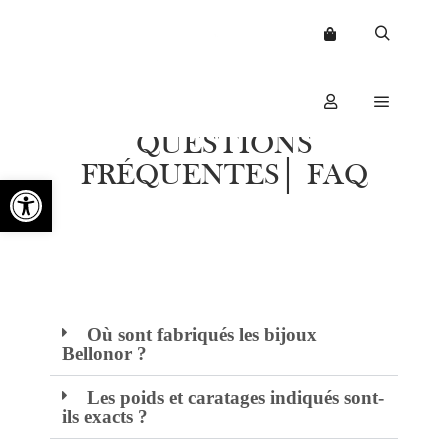
QUESTIONS
FRÉQUENTES│ FAQ
Ouvrir la barre d’outils
Où sont fabriqués les bijoux
Bellonor ?
Les poids et caratages indiqués sont-
ils exacts ?