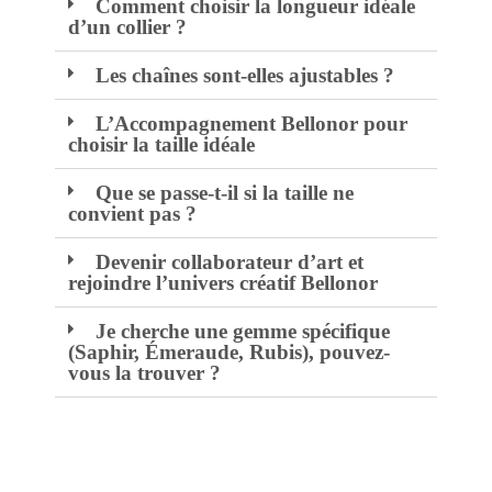
Comment choisir la longueur idéale
d’un collier ?
Les chaînes sont-elles ajustables ?
L’Accompagnement Bellonor pour
choisir la taille idéale
Que se passe-t-il si la taille ne
convient pas ?
Devenir collaborateur d’art et
rejoindre l’univers créatif Bellonor
Je cherche une gemme spécifique
(Saphir, Émeraude, Rubis), pouvez-
vous la trouver ?