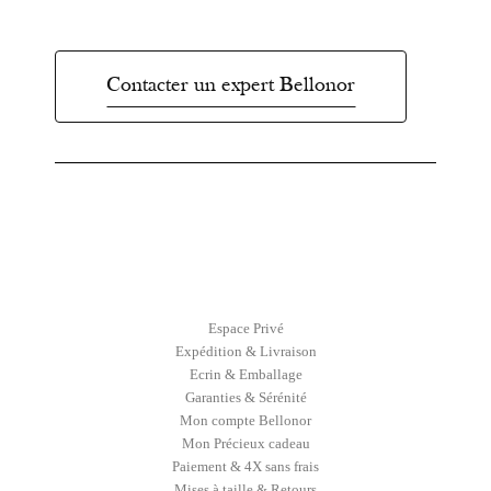
Contacter un expert Bellonor
Espace Privé
Expédition & Livraison
Ecrin & Emballage
Garanties & Sérénité
Mon compte Bellonor
Mon Précieux cadeau
Paiement & 4X sans frais
Mises à taille & Retours