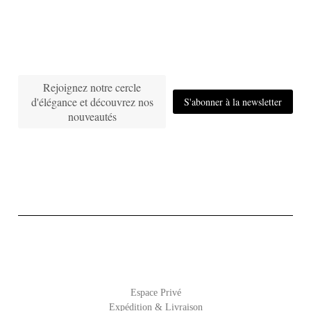
Rejoignez notre cercle
d'élégance et découvrez nos
S'abonner à la newsletter
nouveautés
Espace Privé
Expédition & Livraison