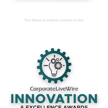
Élue Maison de joaillerie artisanale de luxe