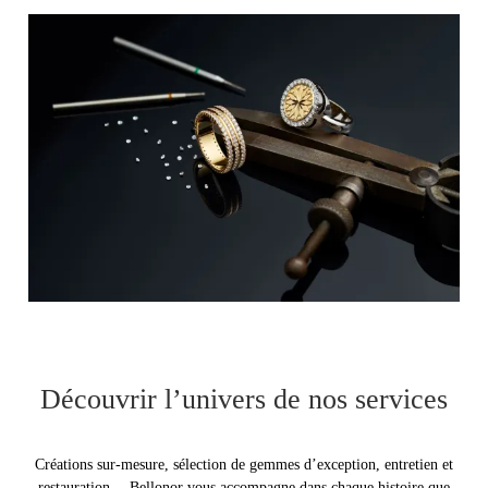
Découvrir l’univers de nos services
Créations sur‑mesure, sélection de gemmes d’exception, entretien et
restauration… Bellonor vous accompagne dans chaque histoire que