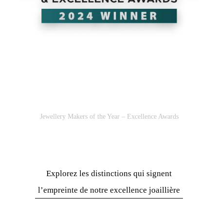
Jewellery Makers of the Year – Excellence Awards
Explorez les distinctions qui signent
l’empreinte de notre excellence joaillière