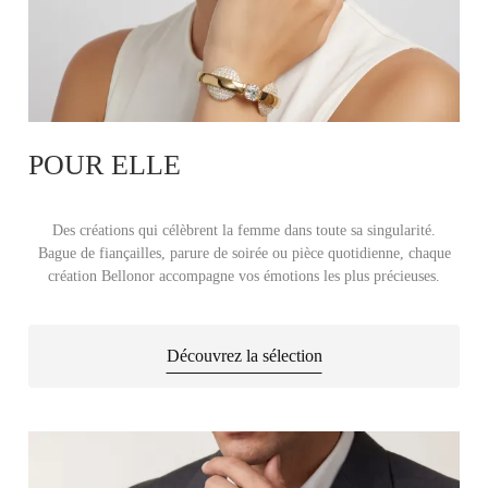
POUR ELLE
Des créations qui célèbrent la femme dans toute sa singularité.
Bague de fiançailles, parure de soirée ou pièce quotidienne, chaque
création Bellonor accompagne vos émotions les plus précieuses.
Découvrez la sélection