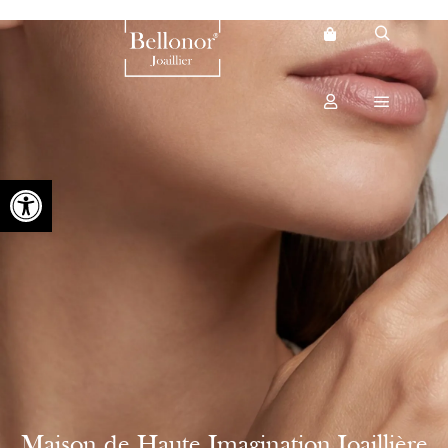
Ouvrir la barre d’outils
Maison de Haute Imagination Joaillière