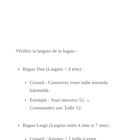
Vérifiez la largeur de la bague :
Bague Fine (Largeur < 4 mm) :
Conseil : Conservez votre taille mesurée
habituelle.
Exemple : Vous mesurez 52 →
Commandez une Taille 52.
Bague Large (Largeur entre 4 mm et 7 mm) :
Conseil : Ajoutez + 1 taille à votre