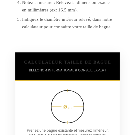
Notez la mesure : Relevez la dimension exacte
en millimètres (ex: 16.5 mm).
Indiquez le diamètre intérieur relevé, dans notre
calculateur pour connaître votre taille de bague.
CALCULATEUR TAILLE DE BAGUE
BELLONOR INTERNATIONAL & CONSEIL EXPERT
Ø ...
Prenez une bague existante et mesurez l'intérieur.
Mesurez le diamètre intérieur (l'espace vide) au