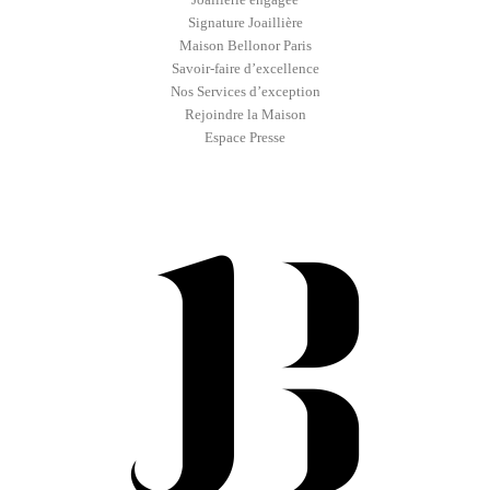
Signature Joaillière
Maison Bellonor Paris
Savoir-faire d’excellence
Nos Services d’exception
Rejoindre la Maison
Espace Presse