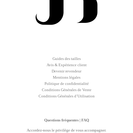
Guides des tailles
Avis & Expérience client
Devenir revendeur
Mentions légales
Politique de confidentialité
Conditions Générales de Vente
Conditions Générales d’Utilisation
Questions fréquentes | FAQ
Accordez-nous le privilège de vous accompagner.