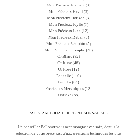
Mon Précieux Élément
(3)
Mon Précieux Envol
(3)
Mon Précieux Horizon
(3)
Mon Précieux Idylle
(7)
Mon Précieux Lien
(12)
Mon Précieux Ruban
(3)
Mon Précieux Séraphin
(5)
Mon Précieux Triomphe
(26)
Or Blanc
(82)
Or Jaune
(48)
Or Rose
(12)
Pour elle
(119)
Pour lui
(64)
Précieuses Mécaniques
(12)
Unisexe
(56)
ASSISTANCE JOAILLIÈRE PERSONNALISÉE
Un conseiller Bellonor vous accompagne avec soin, depuis la
sélection de votre pièce jusqu’aux questions techniques les plus