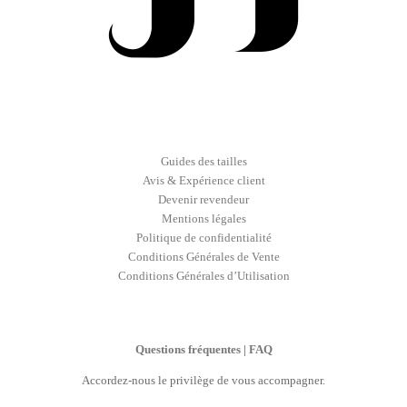
Guides des tailles
Avis & Expérience client
Devenir revendeur
Mentions légales
Politique de confidentialité
Conditions Générales de Vente
Conditions Générales d’Utilisation
Questions fréquentes | FAQ
Accordez-nous le privilège de vous accompagner.