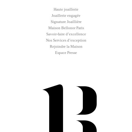
Haute joaillerie
Joaillerie engagée
Signature Joaillière
Maison Bellonor Paris
Savoir-faire d’excellence
Nos Services d’exception
Rejoindre la Maison
Espace Presse