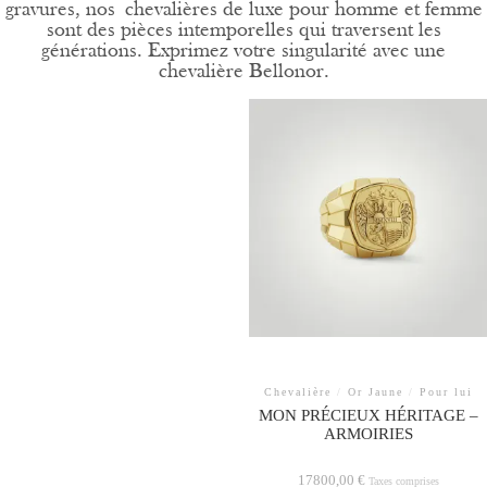
gravures, nos
chevalières de luxe pour homme et femme
sont des pièces intemporelles qui traversent les
générations. Exprimez votre singularité avec une
chevalière Bellonor.
Chevalière
/
Or Jaune
/
Pour lui
MON PRÉCIEUX HÉRITAGE –
ARMOIRIES
17800,00
€
Taxes comprises