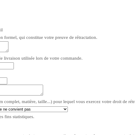
il
n formel, qui constitue votre preuve de rétractation.
de livraison utilisée lors de votre commande.
m complet, matière, taille...) pour lequel vous exercez votre droit de rétr
 fins statistiques.