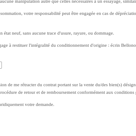
 d'aucune manipulation autre que celles nécessaires à un essayage, similair
sommation, votre responsabilité peut être engagée en cas de dépréciation
son état neuf, sans aucune trace d'usure, rayure, ou dommage.
ge à restituer l'intégralité du conditionnement d'origine : écrin Bellonor,
ion de me rétracter du contrat portant sur la vente du/des bien(s) désign
la procédure de retour et de remboursement conformément aux conditions 
 juridiquement votre demande.