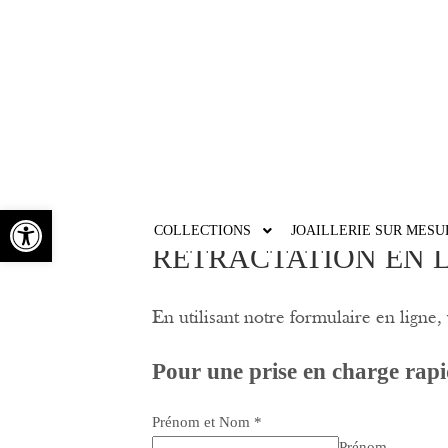
RÉTRACTATI
Ouvrir la barre d’outils
COLLECTIONS
JOAILLERIE SUR MESU
RÉTRACTATION EN 
En utilisant notre formulaire en ligne
Pour une prise en charge rapid
Prénom et Nom
*
Prénom