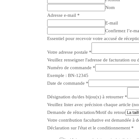
Nom
Adresse e-mail
*
E-mail
Confirmez l’e-ma
Essentiel pour recevoir votre accusé de réceptio
Votre adresse postale
*
Veuillez renseigner l'adresse de facturation ou 
Numéro de commande
*
Exemple : BN-12345
Date de commande
*
Désignation du/des bijou(x) à retourner
*
Veuillez lister avec précision chaque article (no
Demande de rétractation/Motif du retour
Votre contribution facultative est demandée à des
Déclaration sur l'état et le conditionnement
*