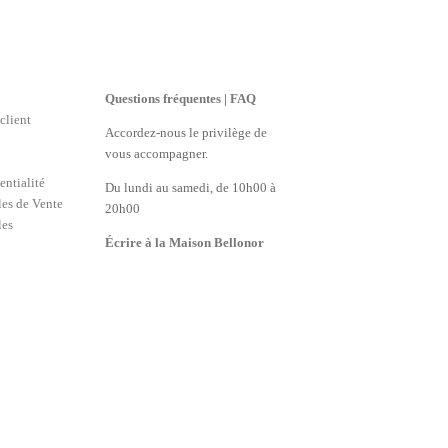
Questions fréquentes | FAQ
client
Accordez-nous le privilège de
vous accompagner.
entialité
Du lundi au samedi, de 10h00 à
es de Vente
20h00
les
Écrire à la Maison Bellonor