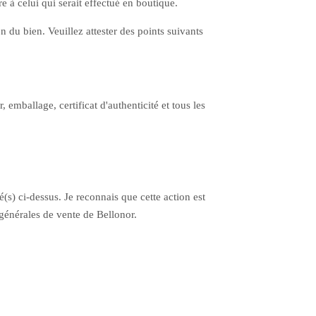
e à celui qui serait effectué en boutique.
 du bien. Veuillez attester des points suivants
 emballage, certificat d'authenticité et tous les
é(s) ci-dessus. Je reconnais que cette action est
générales de vente de Bellonor.