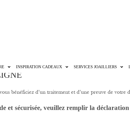
ON EN LIGNE
RE
INSPIRATION CADEAUX
SERVICES JOAILLIERS
LIGNE
, vous bénéficiez d’un traitement et d’une preuve de votre 
e et sécurisée, veuillez remplir la déclaration