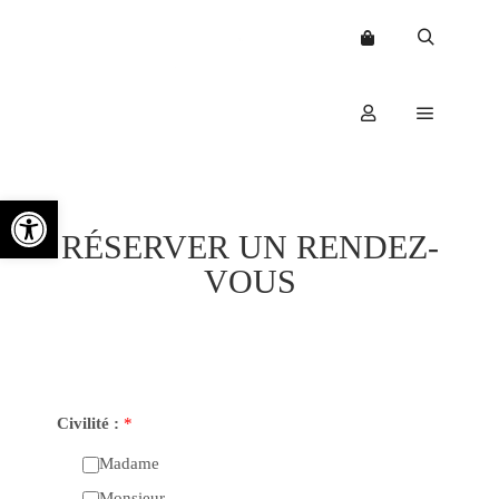
RÉSERVER UN RENDEZ-
VOUS
Ouvrir la barre d’outils
RÉSERVER UN RENDEZ-
VOUS
Civilité :
*
Madame
Monsieur