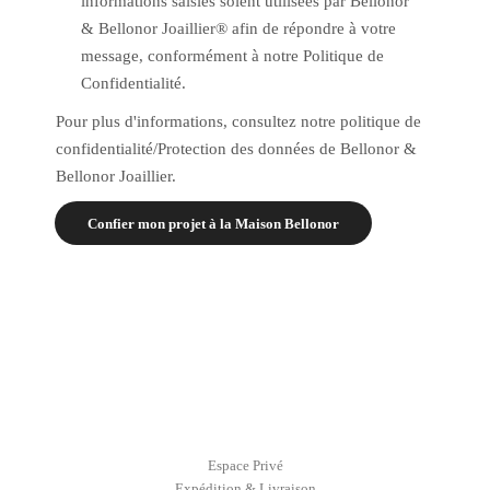
informations saisies soient utilisées par Bellonor
& Bellonor Joaillier® afin de répondre à votre
message, conformément à notre Politique de
Confidentialité.
Pour plus d'informations, consultez notre politique de
confidentialité/Protection des données de Bellonor &
Bellonor Joaillier.
Confier mon projet à la Maison Bellonor
Espace Privé
Expédition & Livraison