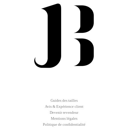
Guides des tailles
Avis & Expérience client
Devenir revendeur
Mentions légales
Politique de confidentialité