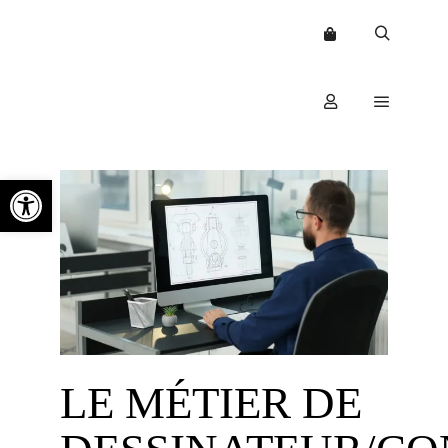
Ouvrir la barre d’outils
LE MÉTIER DE