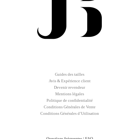
Guides des tailles
Avis & Expérience client
Devenir revendeur
Mentions légales
Politique de confidentialité
Conditions Générales de Vente
Conditions Générales d’Utilisation
Questions fréquentes | FAQ