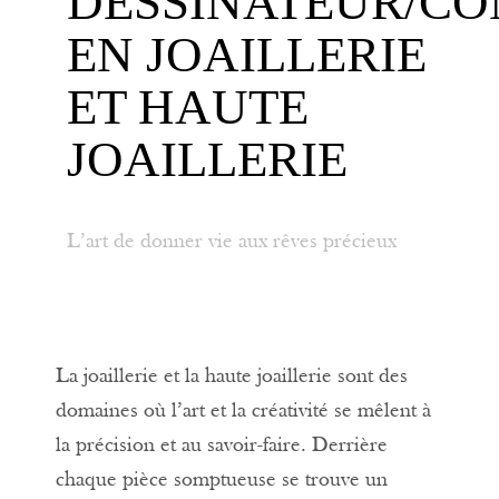
DESSINATEUR/C
EN JOAILLERIE
ET HAUTE
JOAILLERIE
L’art de donner vie aux rêves précieux
La joaillerie et la haute joaillerie sont des
domaines où l’art et la créativité se mêlent à
la précision et au savoir-faire. Derrière
chaque pièce somptueuse se trouve un