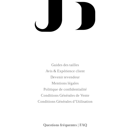
Guides des tailles
Avis & Expérience client
Devenir revendeur
Mentions légales
Politique de confidentialité
Conditions Générales de Vente
Conditions Générales d’Utilisation
Questions fréquentes | FAQ