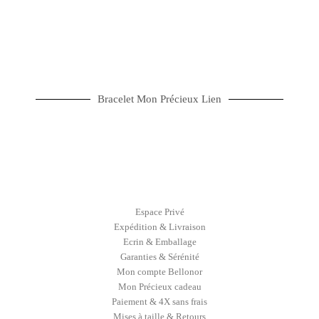
Bracelet Mon Précieux Lien
Espace Privé
Expédition & Livraison
Ecrin & Emballage
Garanties & Sérénité
Mon compte Bellonor
Mon Précieux cadeau
Paiement & 4X sans frais
Mises à taille & Retours