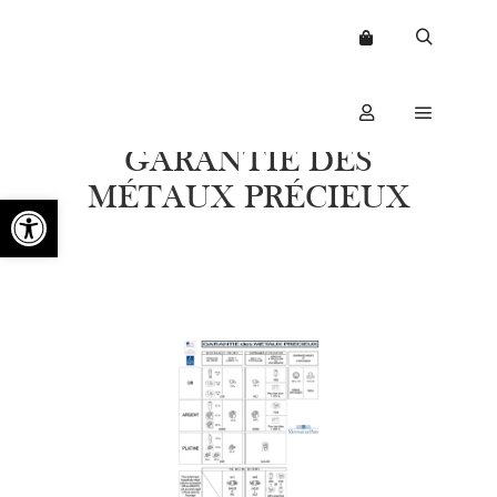
GARANTIE DES
MÉTAUX PRÉCIEUX
Ouvrir la barre d’outils