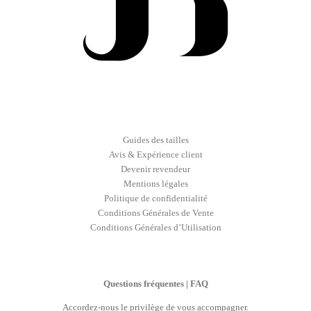
Guides des tailles
Avis & Expérience client
Devenir revendeur
Mentions légales
Politique de confidentialité
Conditions Générales de Vente
Conditions Générales d’Utilisation
Questions fréquentes | FAQ
Accordez-nous le privilège de vous accompagner.