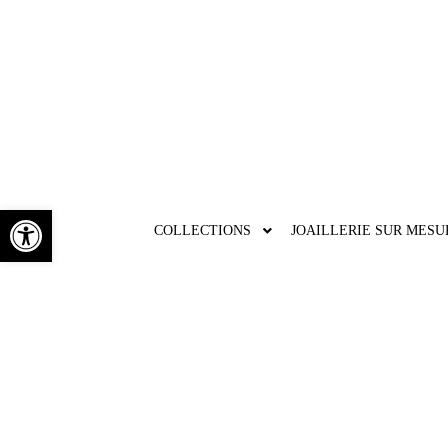
Ouvrir la barre d’outils
COLLECTIONS
JOAILLERIE SUR MESU