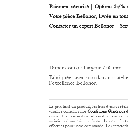
Paiement sécurisé | Options 3x/4x 
Votre pièce Bellonor, livrée en tout
Contacter un expert Bellonor | Ser
Dimension(s) :
Largeur 7.60 mm
Fabriquées avec soin dans nos atelier
l’excellence Bellonor.
Le prix final du produit, les frais d’envoi rée
veuillez consulter nos
Conditions Générales 
raison de ce savoir-faire artisanal, le poids d
variations d’une pièce à l’autre.
Les spécificat
effectués pour votre commande.
Les caractéri