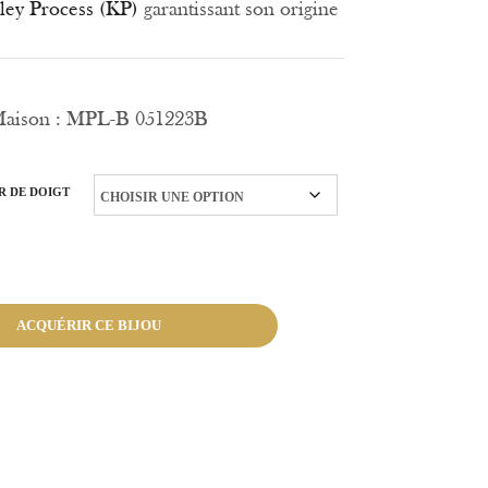
ley Process (KP)
garantissant son origine
 Maison : MPL-B 051223B
R DE DOIGT
ACQUÉRIR CE BIJOU