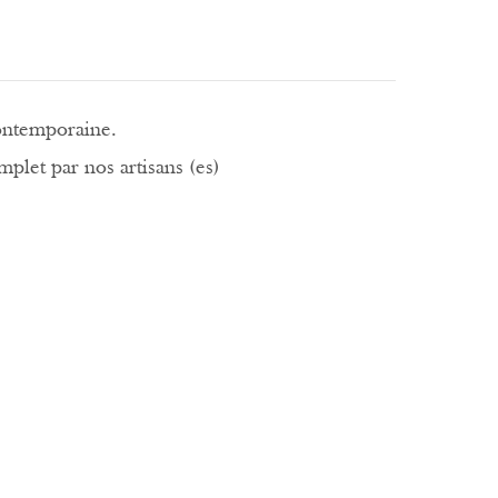
contemporaine.
plet par nos artisans (es)