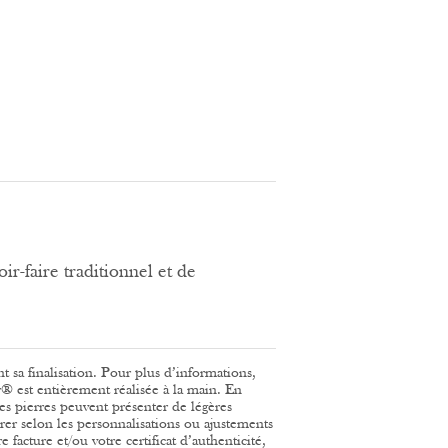
ir-faire traditionnel et de
nt sa finalisation. Pour plus d’informations,
® est entièrement réalisée à la main. En
 des pierres peuvent présenter de légères
érer selon les personnalisations ou ajustements
 facture et/ou votre certificat d’authenticité,