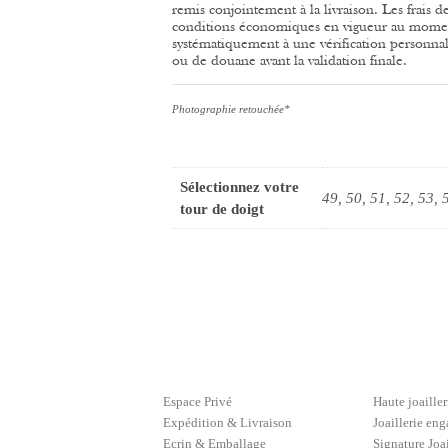
remis conjointement à la livraison.
Les frais d
conditions économiques en vigueur au momen
systématiquement à une vérification personnal
ou de douane avant la validation finale.
Photographie retouchée*
Sélectionnez votre
49, 50, 51, 52, 53, 
tour de doigt
Espace Privé
Haute joailler
Expédition & Livraison
Joaillerie en
Ecrin & Emballage
Signature Joai