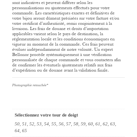
sont indicatives et peuvent différer selon les
personnalisations ou ajustements effectués pour votre
commande.
Les caractéristiques exactes et définitives de
votre bijou seront dûment précisées sur votre facture et/ou
votre certificat d’authenticité, remis conjointement à la
livraison.
Les frais de douane et droits d’importation
applicables varient selon le pays de destination, la
réglementation locale et les conditions économiques en
vigueur au moment de la commande. Ces frais peuvent
évoluer indépendamment de notre volonté.
Un expert
Bellonor procède systématiquement à une vérification
personnalisée de chaque commande et vous contactera afin
de confirmer les éventuels ajustements relatifs aux frais
d’expédition ou de douane avant la validation finale.
Photographie retouchée*
Sélectionnez votre tour de doigt
50, 51, 52, 53, 54, 55, 56, 57, 58, 59, 60, 61, 62, 63,
64, 65