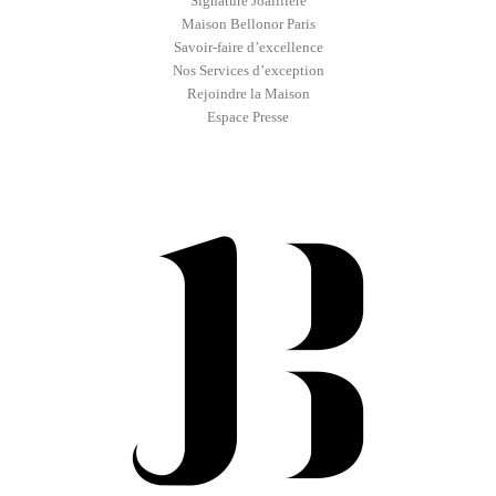
Signature Joaillière
Maison Bellonor Paris
Savoir-faire d’excellence
Nos Services d’exception
Rejoindre la Maison
Espace Presse