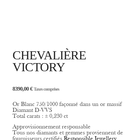
CHEVALIÈRE
VICTORY
8390,00
€
Taxes comprises
Or Blanc 750/1000 façonné dans un or massif
Diamant D-VVS
Total carats : ± 0,230 ct
Approvisionnement responsable
Tous nos diamants et gemmes proviennent de
fournisseurs certifiés
Responsible Jewellery