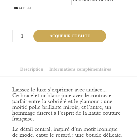
BRACELET
quantité
ACQUÉRIR CE BIJOU
de
Ma
Précieuse
Collection
-
Élégance
Couture
Description
Informations complémentaires
Laissez le luxe s’exprimer avec audace…
Ce bracelet or blanc joue avec le contraste
parfait entre la sobriété et le glamour : une
moitié polie brillante miroir, et l’autre, un
hommage discret à l’esprit de la haute couture
française.
Le détail central, inspiré d’un motif iconique
de mode, capte le regard : une boucle délicate,