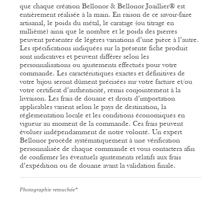
que chaque création Bellonor & Bellonor Joaillier® est
entièrement réalisée à la main. En raison de ce savoir-faire
artisanal, le poids du métal, le caratage (ou titrage en
millième) ainsi que le nombre et le poids des pierres
peuvent présenter de légères variations d’une pièce à l’autre.
Les spécifications indiquées sur la présente fiche produit
sont indicatives et peuvent différer selon les
personnalisations ou ajustements effectués pour votre
commande.
Les caractéristiques exactes et définitives de
votre bijou seront dûment précisées sur votre facture et/ou
votre certificat d’authenticité, remis conjointement à la
livraison.
Les frais de douane et droits d’importation
applicables varient selon le pays de destination, la
réglementation locale et les conditions économiques en
vigueur au moment de la commande. Ces frais peuvent
évoluer indépendamment de notre volonté.
Un expert
Bellonor procède systématiquement à une vérification
personnalisée de chaque commande et vous contactera afin
de confirmer les éventuels ajustements relatifs aux frais
d’expédition ou de douane avant la validation finale.
Photographie retouchée*