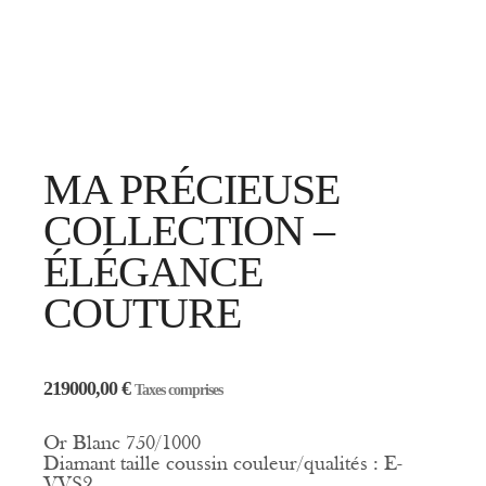
MA PRÉCIEUSE
COLLECTION –
ÉLÉGANCE
COUTURE
219000,00
€
Taxes comprises
Or Blanc 750/1000
Diamant taille coussin couleur/qualités : E-
VVS2