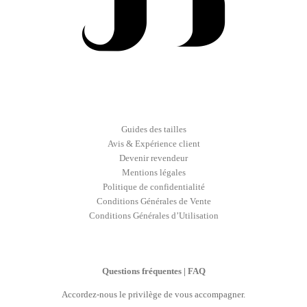
Guides des tailles
Avis & Expérience client
Devenir revendeur
Mentions légales
Politique de confidentialité
Conditions Générales de Vente
Conditions Générales d’Utilisation
Questions fréquentes | FAQ
Accordez-nous le privilège de vous accompagner.