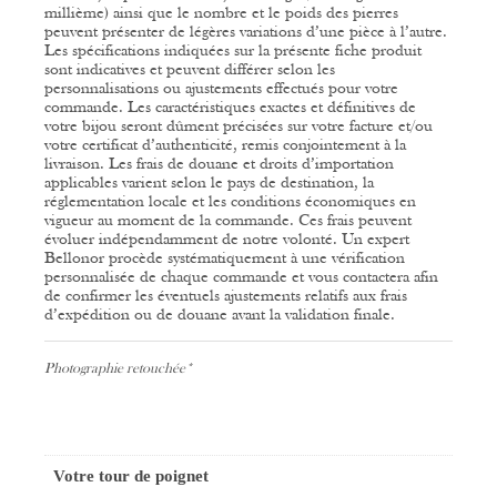
millième) ainsi que le nombre et le poids des pierres
peuvent présenter de légères variations d’une pièce à l’autre.
Les spécifications indiquées sur la présente fiche produit
sont indicatives et peuvent différer selon les
personnalisations ou ajustements effectués pour votre
commande.
Les caractéristiques exactes et définitives de
votre bijou seront dûment précisées sur votre facture et/ou
votre certificat d’authenticité, remis conjointement à la
livraison.
Les frais de douane et droits d’importation
applicables varient selon le pays de destination, la
réglementation locale et les conditions économiques en
vigueur au moment de la commande. Ces frais peuvent
évoluer indépendamment de notre volonté.
Un expert
Bellonor procède systématiquement à une vérification
personnalisée de chaque commande et vous contactera afin
de confirmer les éventuels ajustements relatifs aux frais
d’expédition ou de douane avant la validation finale.
Photographie retouchée*
Votre tour de poignet