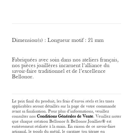
Dimension(s) :
Longueur motif : 21 mm
Fabriquées avec soin dans nos ateliers français,
nos pièces joaillères incarnent l’alliance du
savoir-faire traditionnel et de l’excellence
Bellonor.
Le prix final du produit, les frais d’envoi réels et les taxes
applicables seront détaillés sur la page de votre commande
avant sa finalisation. Pour plus d’informations, veuillez
consulter nos
Conditions Générales de Vente
.
Veuillez noter
que chaque création Bellonor & Bellonor Joaillier® est
entièrement réalisée à la main. En raison de ce savoir-faire
artisanal, le poids du métal, le caratage (ou titrage en