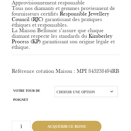
Approvisionnement responsable
Tous nos diamants et gemmes proviennent de
fournisseurs certifiés
Responsible Jewellery
Council (RJC)
garantissant des pratiques
éthiques et responsables.
La Maison Bellonor s’assure que chaque
diamant respecte les standards du
Kimberley
Process (KP)
garantissant son origine légale et
éthique.
Référence création Maison : MPI 843238494RB
VOTRE TOUR DE
POIGNET
quantité
ACQUÉRIR CE BIJOU
de