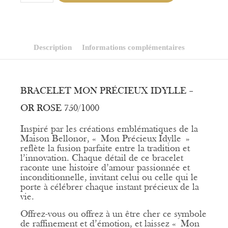
Bracelet
Mon
Précieux
Idylle
Description
Informations complémentaires
BRACELET MON PRÉCIEUX IDYLLE –
OR ROSE 750/1000
Inspiré par les créations emblématiques de la
Maison Bellonor, « Mon Précieux Idylle »
reflète la fusion parfaite entre la tradition et
l’innovation. Chaque détail de ce bracelet
raconte une histoire d’amour passionnée et
inconditionnelle, invitant celui ou celle qui le
porte à célébrer chaque instant précieux de la
vie.
Offrez-vous ou offrez à un être cher ce symbole
de raffinement et d’émotion, et laissez « Mon