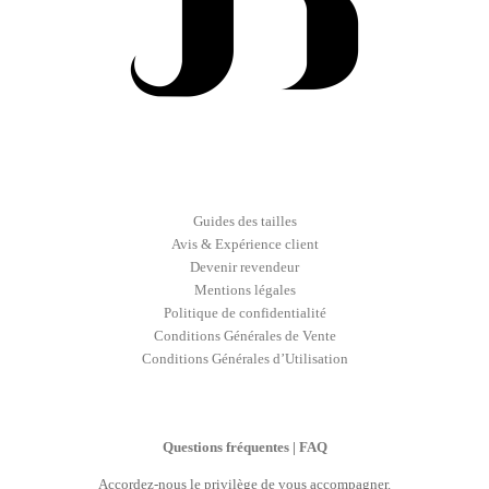
Guides des tailles
Avis & Expérience client
Devenir revendeur
Mentions légales
Politique de confidentialité
Conditions Générales de Vente
Conditions Générales d’Utilisation
Questions fréquentes | FAQ
Accordez-nous le privilège de vous accompagner.