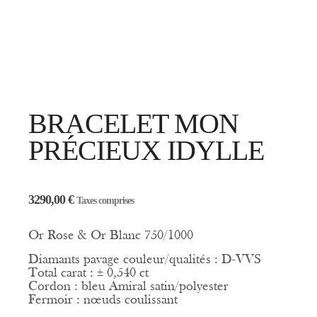
BRACELET MON
PRÉCIEUX IDYLLE
3290,00
€
Taxes comprises
Or Rose & Or Blanc 750/1000
Diamants pavage couleur/qualités : D-VVS
Total carat : ± 0,540 ct
Cordon : bleu Amiral satin/polyester
Fermoir : nœuds coulissant