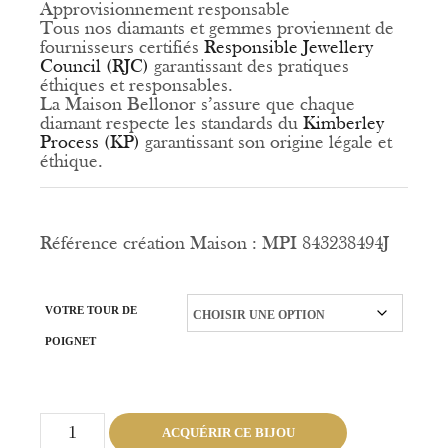
Approvisionnement responsable
Tous nos diamants et gemmes proviennent de
fournisseurs certifiés
Responsible Jewellery
Council (RJC)
garantissant des pratiques
éthiques et responsables.
La Maison Bellonor s’assure que chaque
diamant respecte les standards du
Kimberley
Process (KP)
garantissant son origine légale et
éthique.
Référence création Maison : MPI 843238494J
VOTRE TOUR DE
POIGNET
quantité
ACQUÉRIR CE BIJOU
de