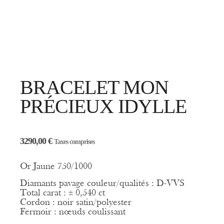
BRACELET MON
PRÉCIEUX IDYLLE
3290,00
€
Taxes comprises
Or Jaune 750/1000
Diamants pavage couleur/qualités : D-VVS
Total carat : ± 0,540 ct
Cordon : noir satin/polyester
Fermoir : nœuds coulissant