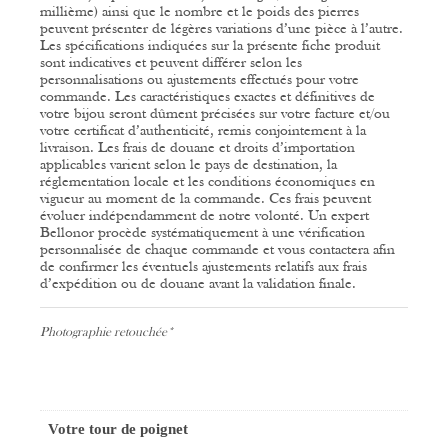
millième) ainsi que le nombre et le poids des pierres
peuvent présenter de légères variations d’une pièce à l’autre.
Les spécifications indiquées sur la présente fiche produit
sont indicatives et peuvent différer selon les
personnalisations ou ajustements effectués pour votre
commande.
Les caractéristiques exactes et définitives de
votre bijou seront dûment précisées sur votre facture et/ou
votre certificat d’authenticité, remis conjointement à la
livraison.
Les frais de douane et droits d’importation
applicables varient selon le pays de destination, la
réglementation locale et les conditions économiques en
vigueur au moment de la commande. Ces frais peuvent
évoluer indépendamment de notre volonté.
Un expert
Bellonor procède systématiquement à une vérification
personnalisée de chaque commande et vous contactera afin
de confirmer les éventuels ajustements relatifs aux frais
d’expédition ou de douane avant la validation finale.
Photographie retouchée*
Votre tour de poignet