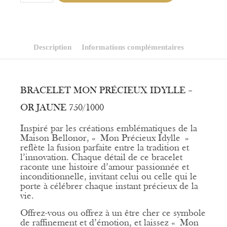
Bracelet
Mon
Précieux
Idylle
Description
Informations complémentaires
BRACELET MON PRÉCIEUX IDYLLE –
OR JAUNE 750/1000
Inspiré par les créations emblématiques de la
Maison Bellonor, « Mon Précieux Idylle »
reflète la fusion parfaite entre la tradition et
l’innovation. Chaque détail de ce bracelet
raconte une histoire d’amour passionnée et
inconditionnelle, invitant celui ou celle qui le
porte à célébrer chaque instant précieux de la
vie.
Offrez-vous ou offrez à un être cher ce symbole
de raffinement et d’émotion, et laissez « Mon