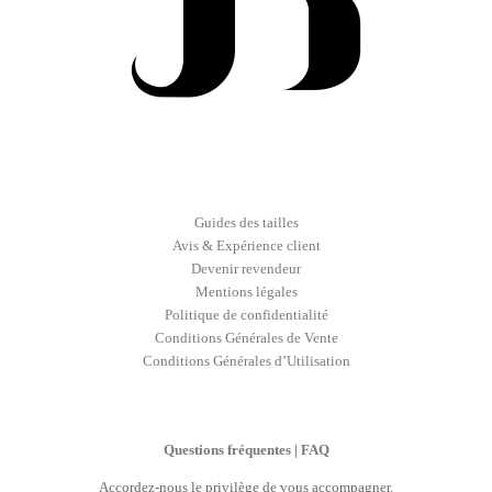
Guides des tailles
Avis & Expérience client
Devenir revendeur
Mentions légales
Politique de confidentialité
Conditions Générales de Vente
Conditions Générales d’Utilisation
Questions fréquentes | FAQ
Accordez-nous le privilège de vous accompagner.