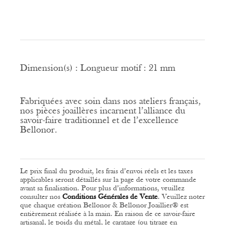
Dimension(s) :
Longueur motif : 21 mm
Fabriquées avec soin dans nos ateliers français,
nos pièces joaillères incarnent l’alliance du
savoir-faire traditionnel et de l’excellence
Bellonor.
Le prix final du produit, les frais d’envoi réels et les taxes
applicables seront détaillés sur la page de votre commande
avant sa finalisation. Pour plus d’informations, veuillez
consulter nos
Conditions Générales de Vente
.
Veuillez noter
que chaque création Bellonor & Bellonor Joaillier® est
entièrement réalisée à la main. En raison de ce savoir-faire
artisanal, le poids du métal, le caratage (ou titrage en