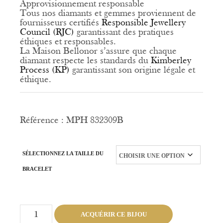
Approvisionnement responsable
Tous nos diamants et gemmes proviennent de
fournisseurs certifiés
Responsible Jewellery
Council (RJC)
garantissant des pratiques
éthiques et responsables.
La Maison Bellonor s’assure que chaque
diamant respecte les standards du
Kimberley
Process (KP)
garantissant son origine légale et
éthique.
Référence : MPH 832309B
SÉLECTIONNEZ LA TAILLE DU
BRACELET
quantité
ACQUÉRIR CE BIJOU
de