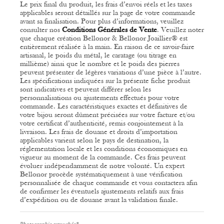
Le prix final du produit, les frais d’envoi réels et les taxes
applicables seront détaillés sur la page de votre commande
avant sa finalisation. Pour plus d’informations, veuillez
consulter nos
Conditions Générales de Vente
.
Veuillez noter
que chaque création Bellonor & Bellonor Joaillier® est
entièrement réalisée à la main. En raison de ce savoir-faire
artisanal, le poids du métal, le caratage (ou titrage en
millième) ainsi que le nombre et le poids des pierres
peuvent présenter de légères variations d’une pièce à l’autre.
Les spécifications indiquées sur la présente fiche produit
sont indicatives et peuvent différer selon les
personnalisations ou ajustements effectués pour votre
commande.
Les caractéristiques exactes et définitives de
votre bijou seront dûment précisées sur votre facture et/ou
votre certificat d’authenticité, remis conjointement à la
livraison.
Les frais de douane et droits d’importation
applicables varient selon le pays de destination, la
réglementation locale et les conditions économiques en
vigueur au moment de la commande. Ces frais peuvent
évoluer indépendamment de notre volonté.
Un expert
Bellonor procède systématiquement à une vérification
personnalisée de chaque commande et vous contactera afin
de confirmer les éventuels ajustements relatifs aux frais
d’expédition ou de douane avant la validation finale.