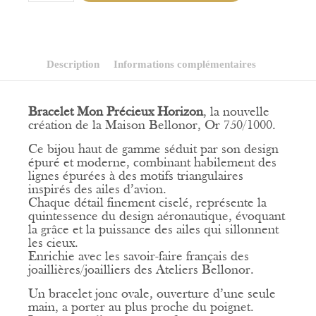
Mon
Précieux
Horizon
Description
Informations complémentaires
Bracelet Mon Précieux Horizon
, la nouvelle
création de la Maison Bellonor, Or 750/1000.
Ce bijou haut de gamme séduit par son design
épuré et moderne, combinant habilement des
lignes épurées à des motifs triangulaires
inspirés des ailes d’avion.
Chaque détail finement ciselé, représente la
quintessence du design aéronautique, évoquant
la grâce et la puissance des ailes qui sillonnent
les cieux.
Enrichie avec les savoir-faire français des
joaillières/joailliers des Ateliers Bellonor.
Un bracelet jonc ovale, ouverture d’une seule
main, a porter au plus proche du poignet.