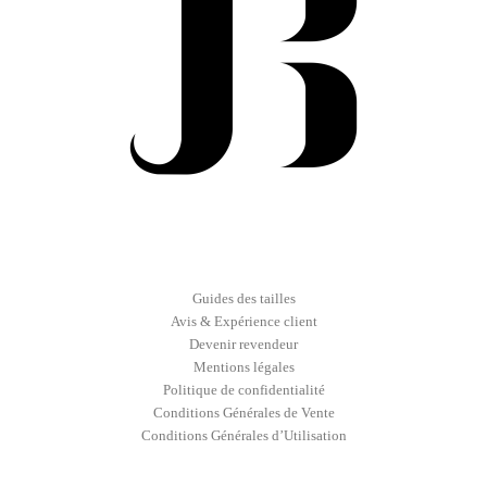
Guides des tailles
Avis & Expérience client
Devenir revendeur
Mentions légales
Politique de confidentialité
Conditions Générales de Vente
Conditions Générales d’Utilisation