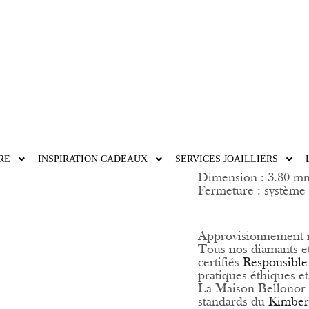
MON PR
4210,00
€
Taxes comprises
RE
INSPIRATION CADEAUX
SERVICES JOAILLIERS
Or Jaune 750/1000
Dimension : 3.80 m
Fermeture : système 
Approvisionnement 
Tous nos diamants e
certifiés
Responsible
pratiques éthiques e
La Maison Bellonor 
standards du
Kimber