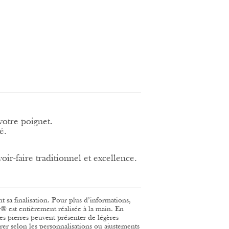
votre poignet.
é.
oir-faire traditionnel et excellence.
nt sa finalisation. Pour plus d’informations,
® est entièrement réalisée à la main. En
 des pierres peuvent présenter de légères
érer selon les personnalisations ou ajustements