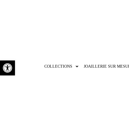
Ouvrir la barre d’outils
COLLECTIONS
JOAILLERIE SUR MESU