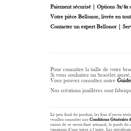
Paiement sécurisé | Options 3x/4x 
Votre pièce Bellonor, livrée en tout
Contacter un expert Bellonor | Ser
Pour connaître la taille de votre b
Si vous souhaitez un bracelet ajusté
Vous pouvez consultez
notre
Guides
Nos créations joaillères sont fabriqu
Le prix final du produit, les frais d’envoi rée
veuillez consulter nos
Conditions Générales 
raison de ce savoir-faire artisanal, le poids d
variations d’une pièce à l’autre.
Les spécificat