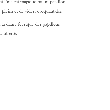
t l’instant magique où un papillon
de pleins et de vides, évoquant des
t la danse féerique des papillons
a liberté.