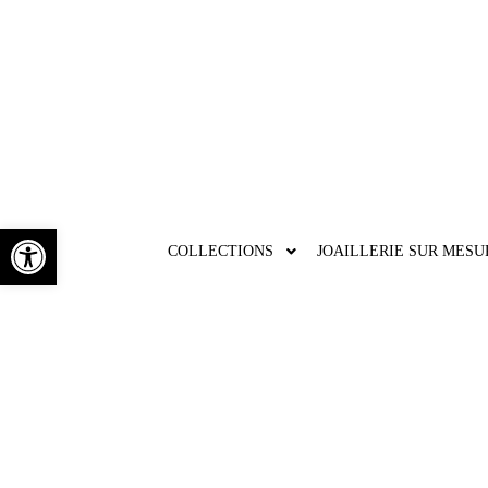
Ouvrir la barre d’outils
COLLECTIONS
JOAILLERIE SUR MESU