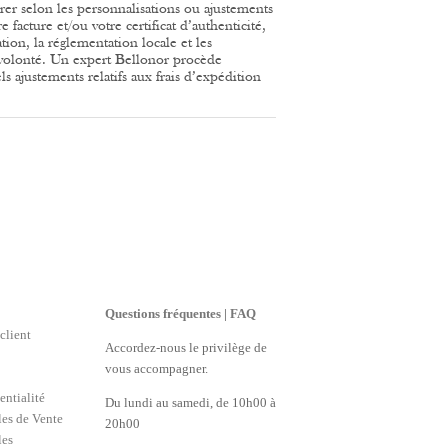
érer selon les personnalisations ou ajustements
 facture et/ou votre certificat d’authenticité,
tion, la réglementation locale et les
volonté.
Un expert Bellonor procède
 ajustements relatifs aux frais d’expédition
Questions fréquentes | FAQ
client
Accordez-nous le privilège de
vous accompagner.
entialité
Du lundi au samedi, de 10h00 à
es de Vente
20h00
les