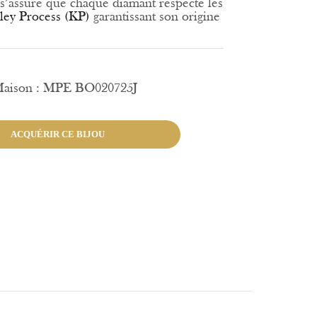
s’assure que chaque diamant respecte les
ley Process (KP)
garantissant son origine
 Maison : MPE BO020725J
ACQUÉRIR CE BIJOU