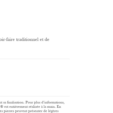
ir-faire traditionnel et de
nt sa finalisation. Pour plus d’informations,
® est entièrement réalisée à la main. En
 des pierres peuvent présenter de légères