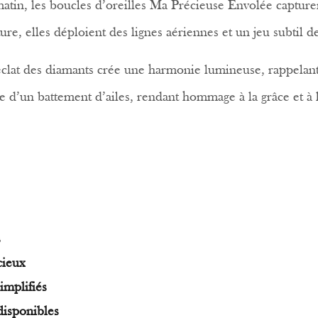
tin, les boucles d’oreilles Ma Précieuse Envolée capturen
ture, elles déploient des lignes aériennes et un jeu subtil 
l’éclat des diamants crée une harmonie lumineuse, rappelan
se d’un battement d’ailes, rendant hommage à la grâce et à l
s
cieux
implifiés
disponibles